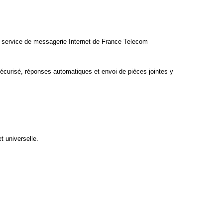
le service de messagerie Internet de France Telecom
 sécurisé, réponses automatiques et envoi de pièces jointes y
t universelle.